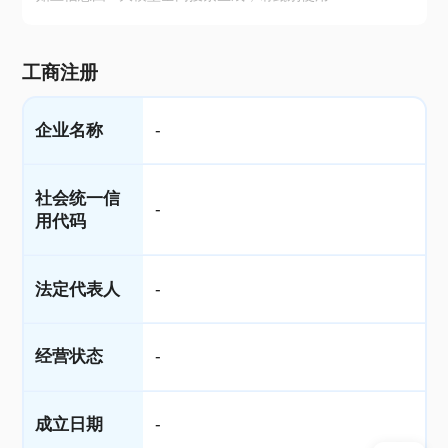
工商注册
企业名称
-
社会统一信
-
用代码
法定代表人
-
经营状态
-
成立日期
-