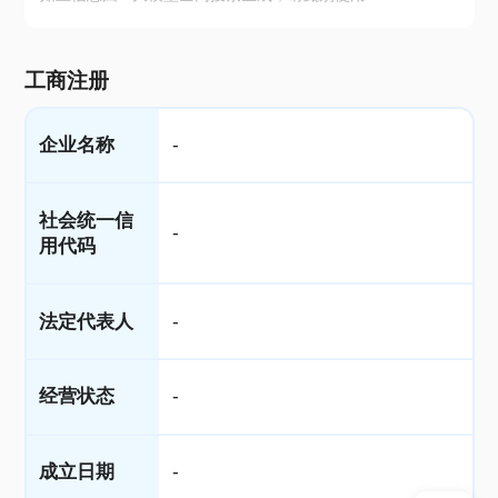
工商注册
企业名称
-
社会统一信
-
用代码
法定代表人
-
经营状态
-
成立日期
-