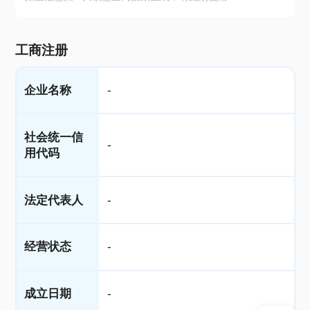
工商注册
企业名称
-
社会统一信
-
用代码
法定代表人
-
经营状态
-
成立日期
-