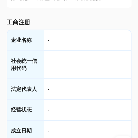
工商注册
企业名称
-
社会统一信
-
用代码
法定代表人
-
经营状态
-
成立日期
-