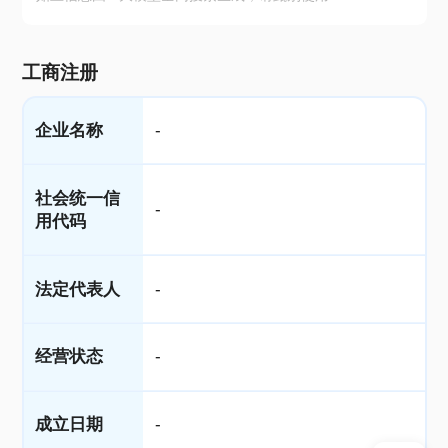
工商注册
企业名称
-
社会统一信
-
用代码
法定代表人
-
经营状态
-
成立日期
-