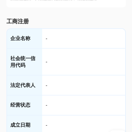
工商注册
企业名称
-
社会统一信
-
用代码
法定代表人
-
经营状态
-
成立日期
-