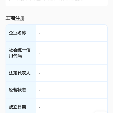
工商注册
企业名称
-
社会统一信
-
用代码
法定代表人
-
经营状态
-
成立日期
-