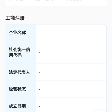
工商注册
企业名称
-
社会统一信
-
用代码
法定代表人
-
经营状态
-
成立日期
-