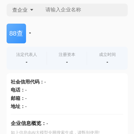
查企业
查企业
-
88查
查招投标
法定代表人
注册资本
成立时间
-
-
-
查产地
社会信用代码
：
-
电话
：
-
邮箱
：
-
地址
：
-
企业信息概览：
-
如上信息由AI大模型全网搜索生成，请甄别使用!