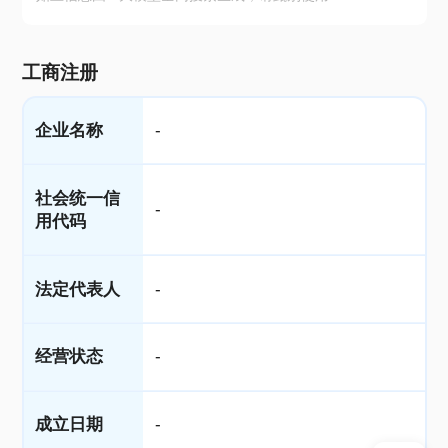
工商注册
企业名称
-
社会统一信
-
用代码
法定代表人
-
经营状态
-
成立日期
-