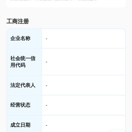
工商注册
企业名称
-
社会统一信
-
用代码
法定代表人
-
经营状态
-
成立日期
-