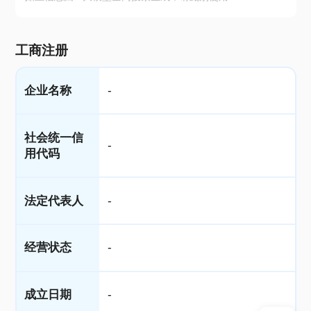
工商注册
企业名称
-
社会统一信
-
用代码
法定代表人
-
经营状态
-
成立日期
-