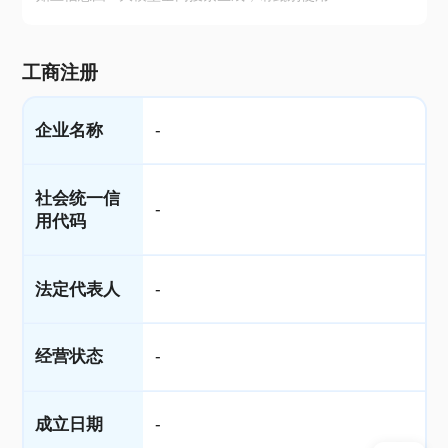
工商注册
企业名称
-
社会统一信
-
用代码
法定代表人
-
经营状态
-
成立日期
-