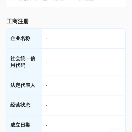
工商注册
企业名称
-
社会统一信
-
用代码
法定代表人
-
经营状态
-
成立日期
-