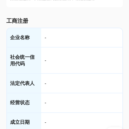
工商注册
企业名称
-
社会统一信
-
用代码
法定代表人
-
经营状态
-
成立日期
-