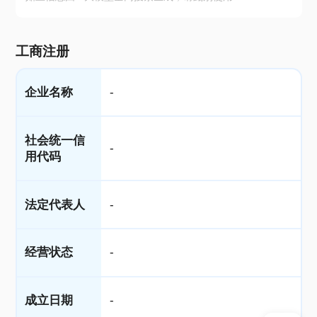
工商注册
企业名称
-
社会统一信
-
用代码
法定代表人
-
经营状态
-
成立日期
-