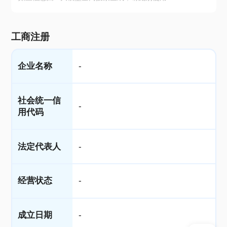
工商注册
企业名称
-
社会统一信
-
用代码
法定代表人
-
经营状态
-
成立日期
-