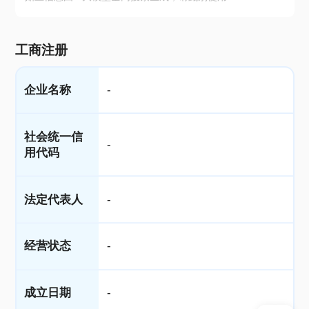
工商注册
企业名称
-
社会统一信
-
用代码
法定代表人
-
经营状态
-
成立日期
-