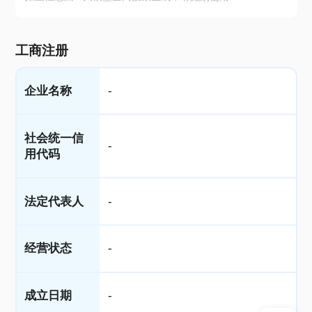
工商注册
企业名称
-
社会统一信
-
用代码
法定代表人
-
经营状态
-
成立日期
-