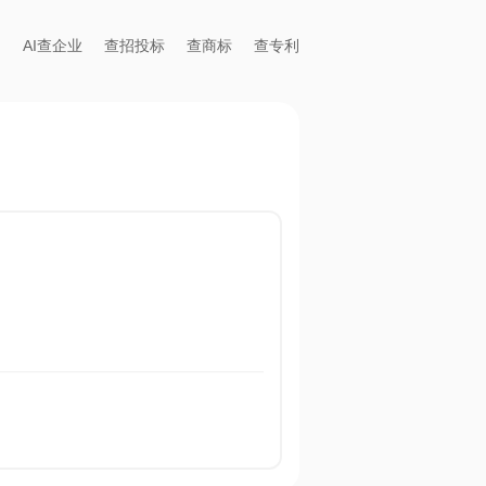
AI查企业
查招投标
查商标
查专利