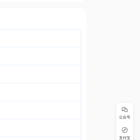
公众号
支付宝