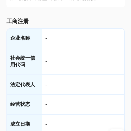
工商注册
企业名称
-
社会统一信
-
用代码
法定代表人
-
经营状态
-
成立日期
-