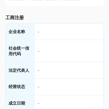
工商注册
企业名称
-
社会统一信
-
用代码
法定代表人
-
经营状态
-
成立日期
-