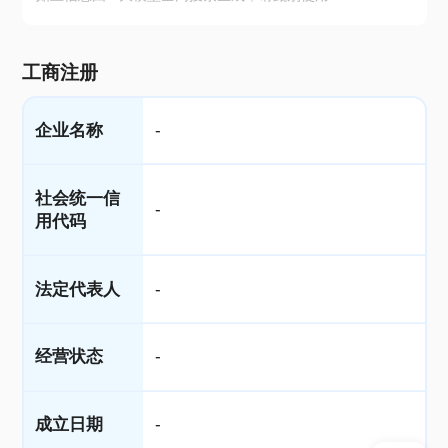
工商注册
企业名称
-
社会统一信
-
用代码
法定代表人
-
经营状态
-
成立日期
-