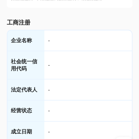
工商注册
企业名称
-
社会统一信
-
用代码
法定代表人
-
经营状态
-
成立日期
-