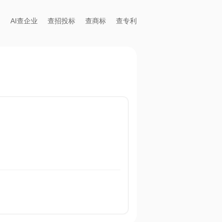
AI查企业
查招投标
查商标
查专利