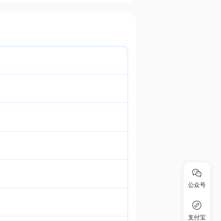
公众号
支付宝