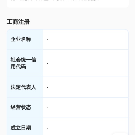
工商注册
企业名称
-
社会统一信
-
用代码
法定代表人
-
经营状态
-
成立日期
-