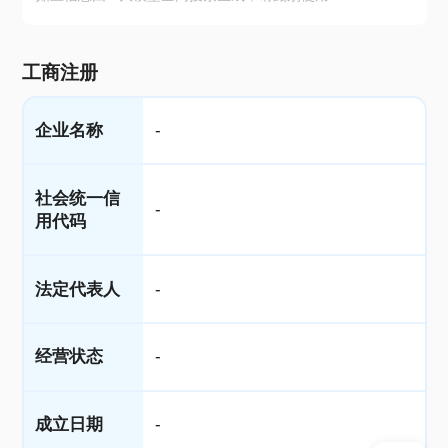
工商注册
企业名称
-
社会统一信
-
用代码
法定代表人
-
经营状态
-
成立日期
-