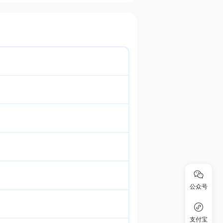
公众号
支付宝