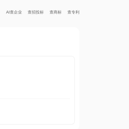
AI查企业
查招投标
查商标
查专利