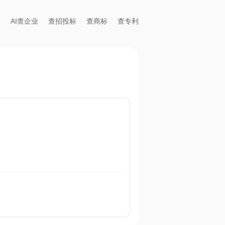
AI查企业
查招投标
查商标
查专利