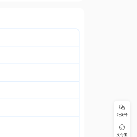
公众号
支付宝