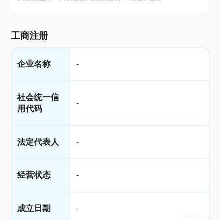
工商注册
企业名称
-
社会统一信
-
用代码
法定代表人
-
经营状态
-
成立日期
-