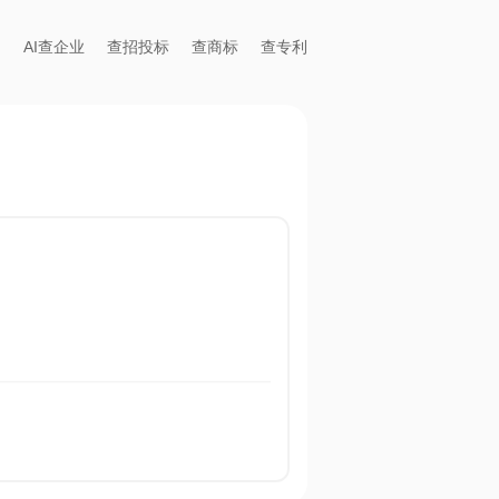
AI查企业
查招投标
查商标
查专利