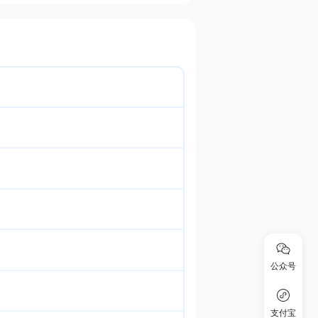
公众号
支付宝