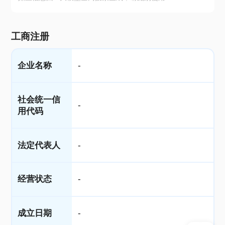
工商注册
企业名称
-
社会统一信
-
用代码
法定代表人
-
经营状态
-
成立日期
-