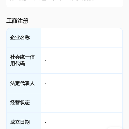
工商注册
企业名称
-
社会统一信
-
用代码
法定代表人
-
经营状态
-
成立日期
-