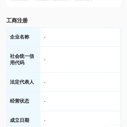
工商注册
企业名称
-
社会统一信
-
用代码
法定代表人
-
经营状态
-
成立日期
-