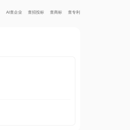
AI查企业
查招投标
查商标
查专利