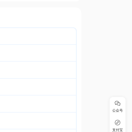
公众号
支付宝