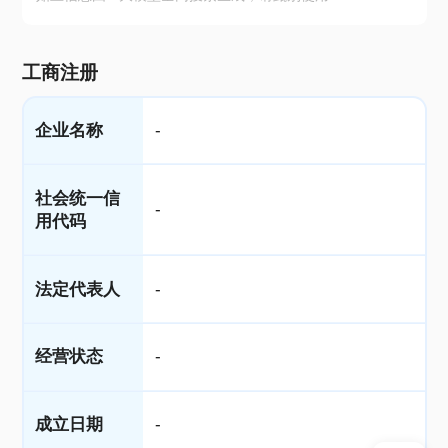
工商注册
企业名称
-
社会统一信
-
用代码
法定代表人
-
经营状态
-
成立日期
-