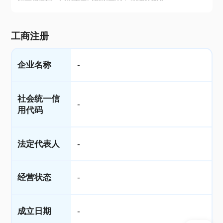
工商注册
企业名称
-
社会统一信
-
用代码
法定代表人
-
经营状态
-
成立日期
-