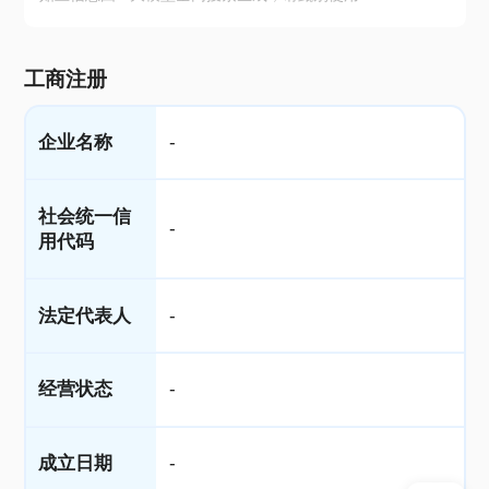
工商注册
企业名称
-
社会统一信
-
用代码
法定代表人
-
经营状态
-
成立日期
-