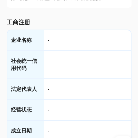
工商注册
企业名称
-
社会统一信
-
用代码
法定代表人
-
经营状态
-
成立日期
-