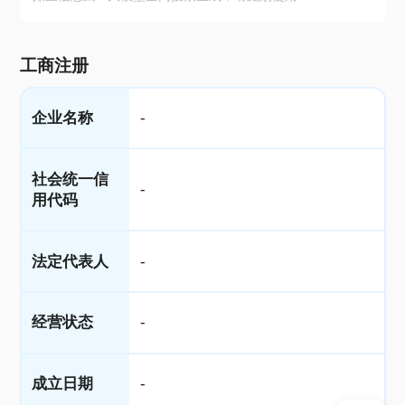
工商注册
企业名称
-
社会统一信
-
用代码
法定代表人
-
经营状态
-
成立日期
-