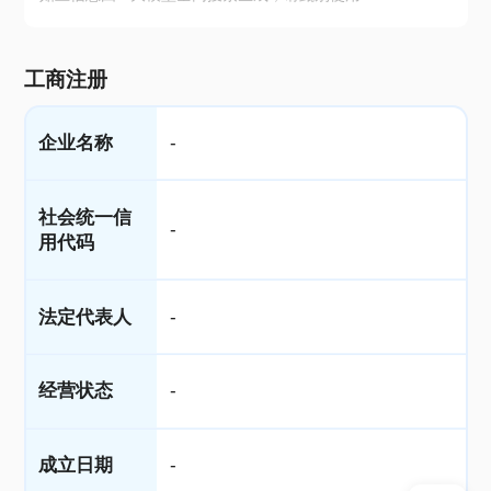
工商注册
企业名称
-
社会统一信
-
用代码
法定代表人
-
经营状态
-
成立日期
-