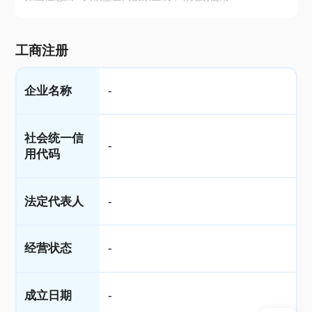
工商注册
企业名称
-
社会统一信
-
用代码
法定代表人
-
经营状态
-
成立日期
-