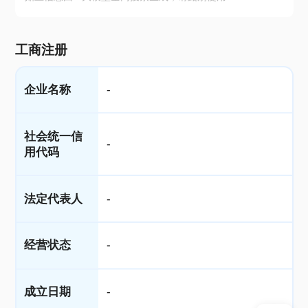
工商注册
企业名称
-
社会统一信
-
用代码
法定代表人
-
经营状态
-
成立日期
-