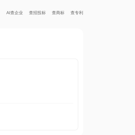
AI查企业
查招投标
查商标
查专利