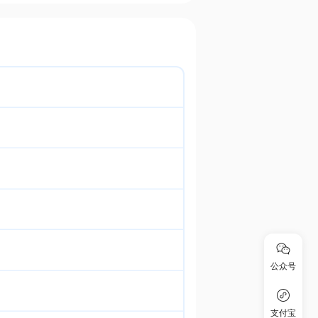
公众号
支付宝