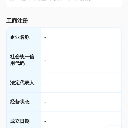
工商注册
企业名称
-
社会统一信
-
用代码
法定代表人
-
经营状态
-
成立日期
-