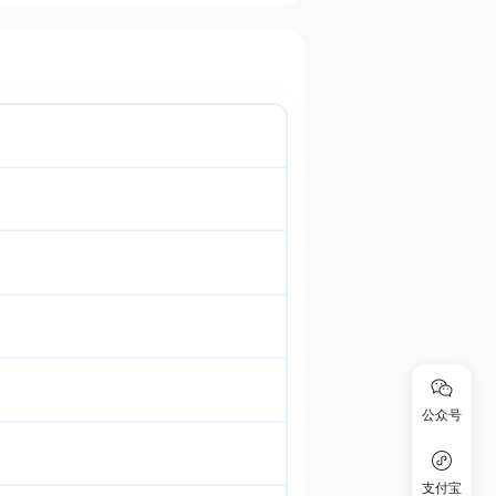
公众号
支付宝