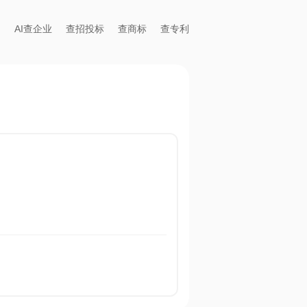
AI查企业
查招投标
查商标
查专利