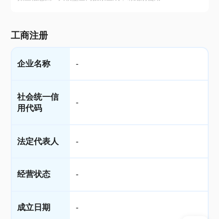
工商注册
企业名称
-
社会统一信
-
用代码
法定代表人
-
经营状态
-
成立日期
-