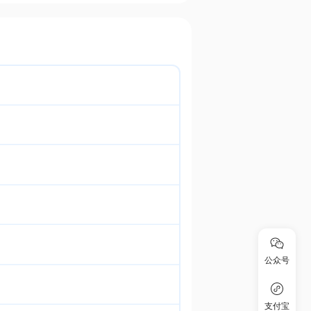
公众号
支付宝