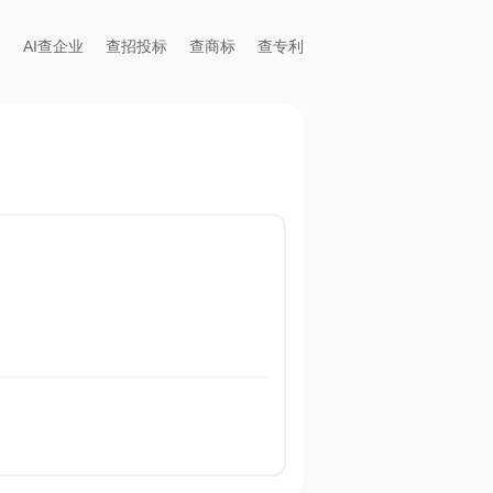
AI查企业
查招投标
查商标
查专利