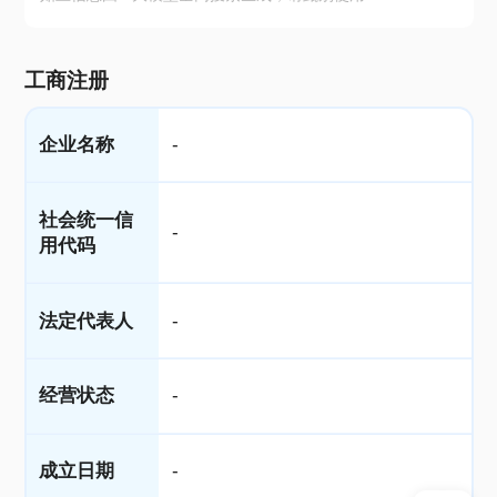
工商注册
企业名称
-
社会统一信
-
用代码
法定代表人
-
经营状态
-
成立日期
-