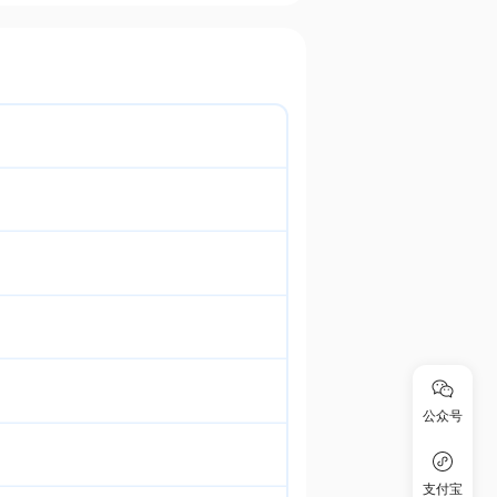
公众号
支付宝