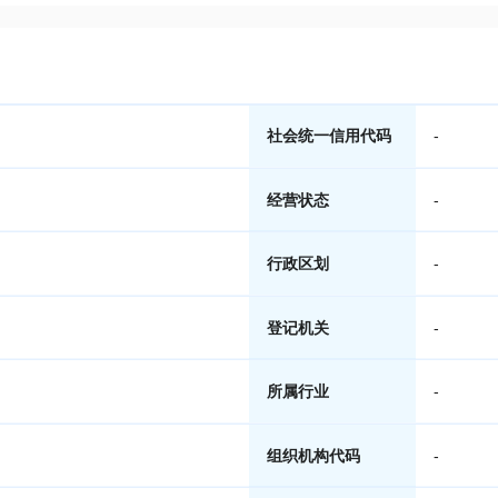
社会统一信用代码
-
经营状态
-
行政区划
-
登记机关
-
所属行业
-
组织机构代码
-