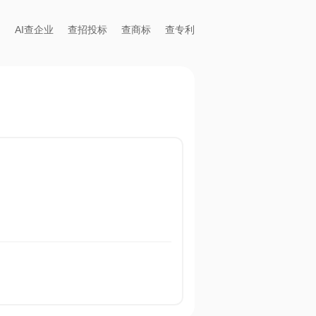
AI查企业
查招投标
查商标
查专利