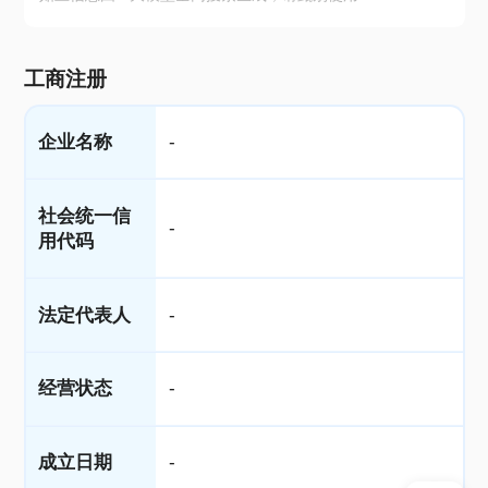
工商注册
企业名称
-
社会统一信
-
用代码
法定代表人
-
经营状态
-
成立日期
-